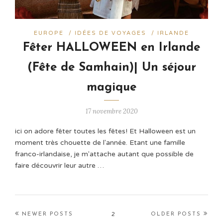
EUROPE
/
IDÉES DE VOYAGES
/
IRLANDE
Fêter HALLOWEEN en Irlande
(Fête de Samhain)| Un séjour
magique
17 novembre 2020
ici on adore fêter toutes les fêtes! Et Halloween est un
moment très chouette de l'année. Etant une famille
franco-irlandaise, je m'attache autant que possible de
faire découvrir leur autre …
2
NEWER POSTS
OLDER POSTS