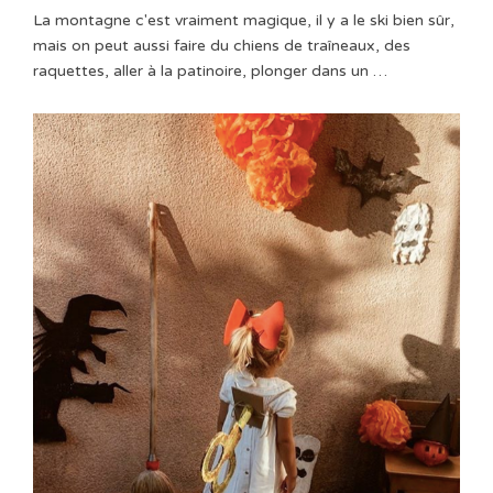
La montagne c'est vraiment magique, il y a le ski bien sûr,
mais on peut aussi faire du chiens de traîneaux, des
raquettes, aller à la patinoire, plonger dans un …