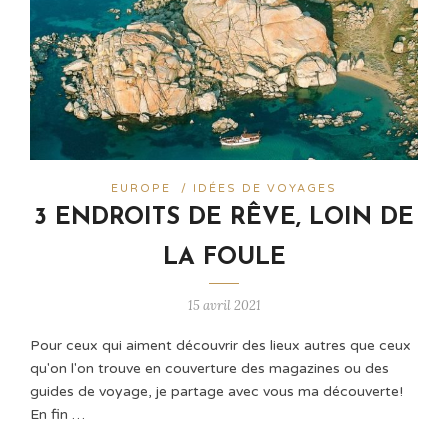
EUROPE
/
IDÉES DE VOYAGES
3 ENDROITS DE RÊVE, LOIN DE
LA FOULE
15 avril 2021
Pour ceux qui aiment découvrir des lieux autres que ceux
qu'on l'on trouve en couverture des magazines ou des
guides de voyage, je partage avec vous ma découverte!
En fin …