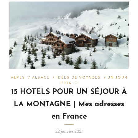
ALPES
/
ALSACE
/
IDÉES DE VOYAGES
/
UN JOUR
J'IRAI ♡
15 HOTELS POUR UN SÉJOUR À
LA MONTAGNE | Mes adresses
en France
22 janvier 2021