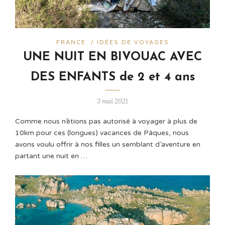
FRANCE
/
IDÉES DE VOYAGES
UNE NUIT EN BIVOUAC AVEC
DES ENFANTS de 2 et 4 ans
3 mai 2021
Comme nous n’étions pas autorisé à voyager à plus de
10km pour ces (longues) vacances de Pâques, nous
avons voulu offrir à nos filles un semblant d’aventure en
partant une nuit en …