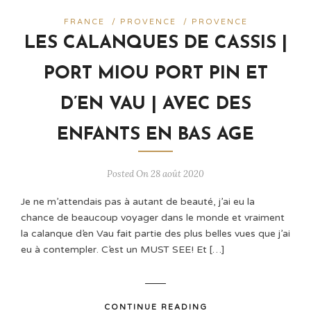
FRANCE
/
PROVENCE
/
PROVENCE
LES CALANQUES DE CASSIS |
PORT MIOU PORT PIN ET
D’EN VAU | AVEC DES
ENFANTS EN BAS AGE
Posted On 28 août 2020
Je ne m’attendais pas à autant de beauté, j’ai eu la
chance de beaucoup voyager dans le monde et vraiment
la calanque d’en Vau fait partie des plus belles vues que j’ai
eu à contempler. C’est un MUST SEE! Et […]
CONTINUE READING