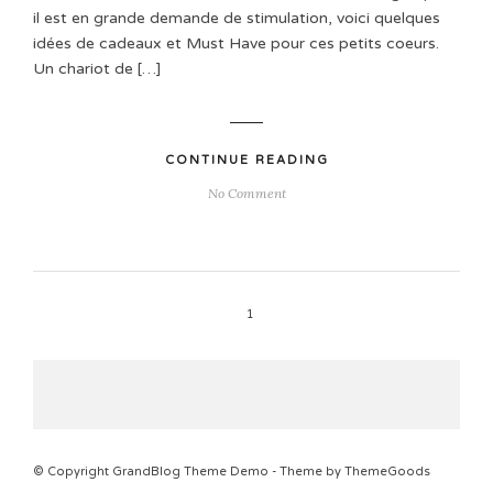
il est en grande demande de stimulation, voici quelques
idées de cadeaux et Must Have pour ces petits coeurs.
Un chariot de […]
CONTINUE READING
No Comment
1
© Copyright GrandBlog Theme Demo - Theme by ThemeGoods