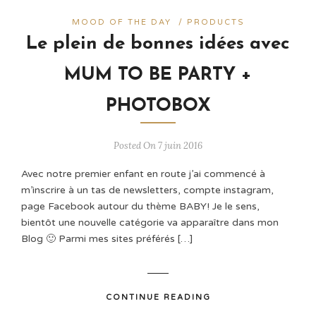
MOOD OF THE DAY
/
PRODUCTS
Le plein de bonnes idées avec
MUM TO BE PARTY +
PHOTOBOX
Posted On 7 juin 2016
Avec notre premier enfant en route j’ai commencé à
m’inscrire à un tas de newsletters, compte instagram,
page Facebook autour du thème BABY! Je le sens,
bientôt une nouvelle catégorie va apparaître dans mon
Blog 🙂 Parmi mes sites préférés […]
CONTINUE READING