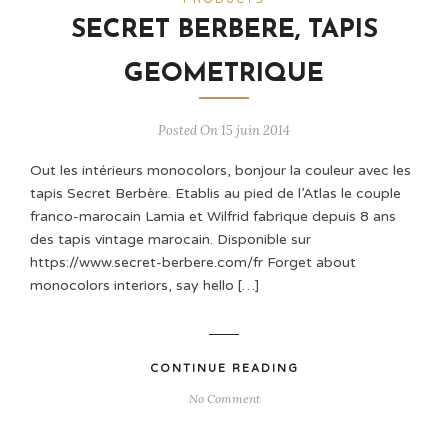
SECRET BERBERE, TAPIS
GEOMETRIQUE
Posted On 15 juin 2014
Out les intérieurs monocolors, bonjour la couleur avec les
tapis Secret Berbère. Etablis au pied de l’Atlas le couple
franco-marocain Lamia et Wilfrid fabrique depuis 8 ans
des tapis vintage marocain. Disponible sur
https://www.secret-berbere.com/fr Forget about
monocolors interiors, say hello […]
CONTINUE READING
No Comment