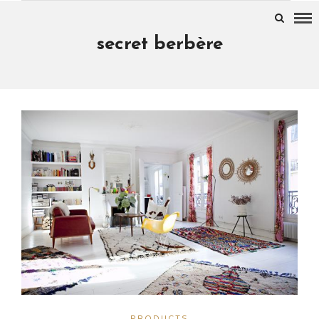
secret berbère
PRODUCTS