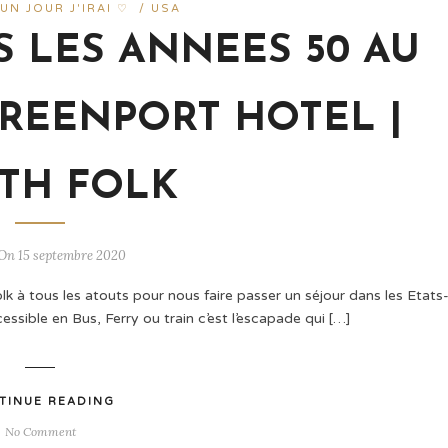
UN JOUR J'IRAI ♡
/
USA
S LES ANNEES 50 AU
REENPORT HOTEL |
TH FOLK
On 15 septembre 2020
à tous les atouts pour nous faire passer un séjour dans les Etats
sible en Bus, Ferry ou train c’est l’escapade qui […]
TINUE READING
No Comment