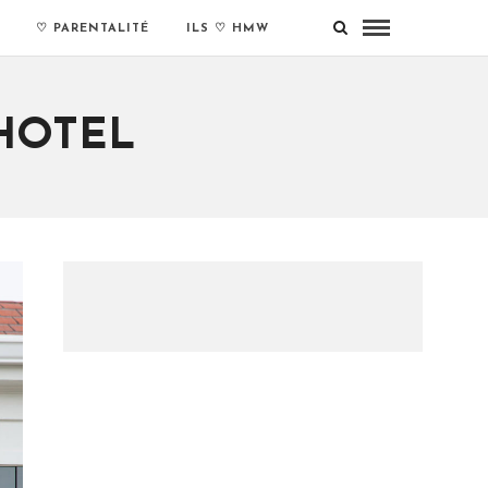
♡ PARENTALITÉ
ILS ♡ HMW
HOTEL