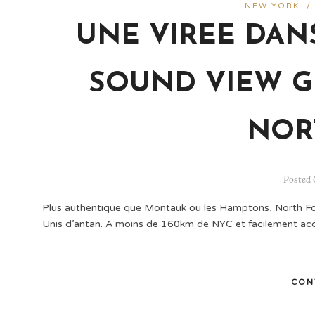
NEW YORK
/
UNE VIREE DAN
SOUND VIEW G
NOR
Posted 
Plus authentique que Montauk ou les Hamptons, North Folk 
Unis d’antan. A moins de 160km de NYC et facilement acces
CON