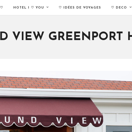
 ♡
HOTEL I ♡ YOU
♡ IDÉES DE VOYAGES
♡ DECO
D VIEW GREENPORT 