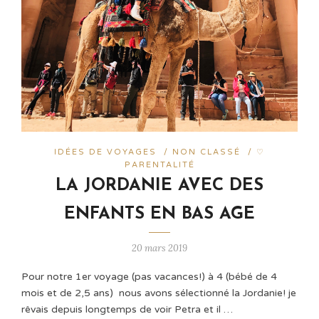
IDÉES DE VOYAGES
/
NON CLASSÉ
/
♡
PARENTALITÉ
LA JORDANIE AVEC DES
ENFANTS EN BAS AGE
20 mars 2019
Pour notre 1er voyage (pas vacances!) à 4 (bébé de 4
mois et de 2,5 ans) nous avons sélectionné la Jordanie! je
rêvais depuis longtemps de voir Petra et il …