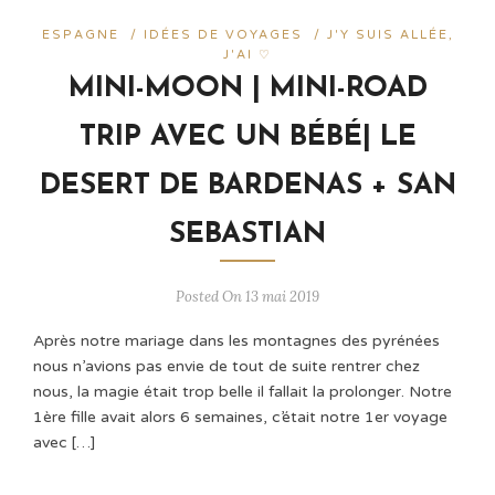
ESPAGNE
/
IDÉES DE VOYAGES
/
J'Y SUIS ALLÉE,
J'AI ♡
MINI-MOON | MINI-ROAD
TRIP AVEC UN BÉBÉ| LE
DESERT DE BARDENAS + SAN
SEBASTIAN
Posted On 13 mai 2019
Après notre mariage dans les montagnes des pyrénées
nous n’avions pas envie de tout de suite rentrer chez
nous, la magie était trop belle il fallait la prolonger. Notre
1ère fille avait alors 6 semaines, c’était notre 1er voyage
avec […]