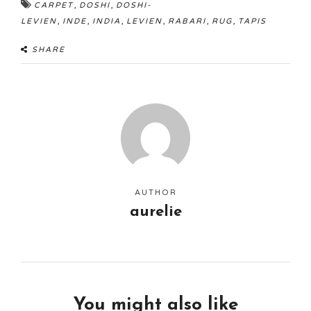
,
,
CARPET
DOSHI
DOSHI-
,
,
,
,
,
,
LEVIEN
INDE
INDIA
LEVIEN
RABARI
RUG
TAPIS
SHARE
AUTHOR
aurelie
You might also like