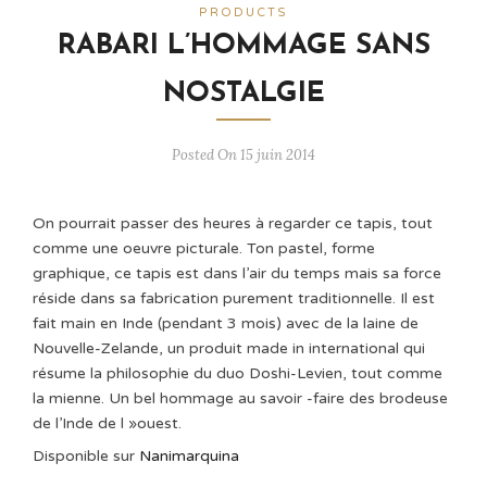
PRODUCTS
RABARI L’HOMMAGE SANS
NOSTALGIE
Posted On 15 juin 2014
On pourrait passer des heures à regarder ce tapis, tout
comme une oeuvre picturale. Ton pastel, forme
graphique, ce tapis est dans l’air du temps mais sa force
réside dans sa fabrication purement traditionnelle. Il est
fait main en Inde (pendant 3 mois) avec de la laine de
Nouvelle-Zelande, un produit made in international qui
résume la philosophie du duo Doshi-Levien, tout comme
la mienne. Un bel hommage au savoir -faire des brodeuse
de l’Inde de l »ouest.
Disponible sur
Nanimarquina