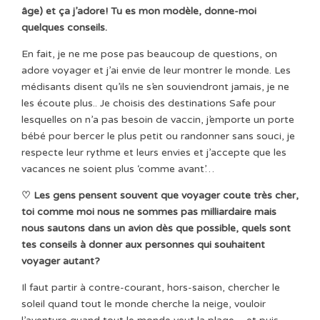
âge) et ça j’adore! Tu es mon modèle, donne-moi
quelques conseils.
En fait, je ne me pose pas beaucoup de questions, on
adore voyager et j’ai envie de leur montrer le monde. Les
médisants disent qu’ils ne s’en souviendront jamais, je ne
les écoute plus.. Je choisis des destinations Safe pour
lesquelles on n’a pas besoin de vaccin, j’emporte un porte
bébé pour bercer le plus petit ou randonner sans souci, je
respecte leur rythme et leurs envies et j’accepte que les
vacances ne soient plus ‘comme avant’…
♡ Les gens pensent souvent que voyager coute très cher,
toi comme moi nous ne sommes pas milliardaire mais
nous sautons dans un avion dès que possible, quels sont
tes conseils à donner aux personnes qui souhaitent
voyager autant?
Il faut partir à contre-courant, hors-saison, chercher le
soleil quand tout le monde cherche la neige, vouloir