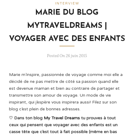
INTERVIEW
MARIE DU BLOG
MYTRAVELDREAMS |
VOYAGER AVEC DES ENFANTS
Posted On 26 juin 2015
Marie m’inspire, passionnée de voyage comme moi elle a
décidé de ne pas mettre de côté sa passion quand elle
est devenue maman et bien au contraire de partager et
transmettre son amour de voyage. Un mode de vie
inspirant, qui j’espère vous inspirera aussi! Filez sur son
blog c’est plein de bonnes adresses.
♡ Dans ton blog
My Travel Dreams
tu prouves à tout
ceux qui pensent que voyager avec des enfants est un
casse tête que c’est tout à fait possible (même en bas