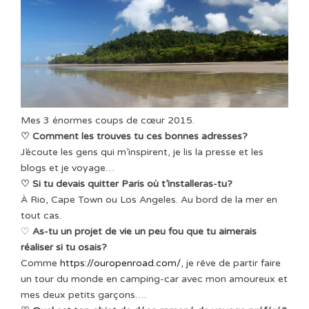
Mes 3 énormes coups de cœur 2015.
♡ Comment les trouves tu ces bonnes adresses?
J’écoute les gens qui m’inspirent, je lis la presse et les
blogs et je voyage…
♡ Si tu devais quitter Paris où t’installeras-tu?
À Rio, Cape Town ou Los Angeles. Au bord de la mer en
tout cas.
♡
As-tu un projet de vie un peu fou que tu aimerais
réaliser si tu osais?
Comme
https://ouropenroad.com/
, je rêve de partir faire
un tour du monde en camping-car avec mon amoureux et
mes deux petits garçons….