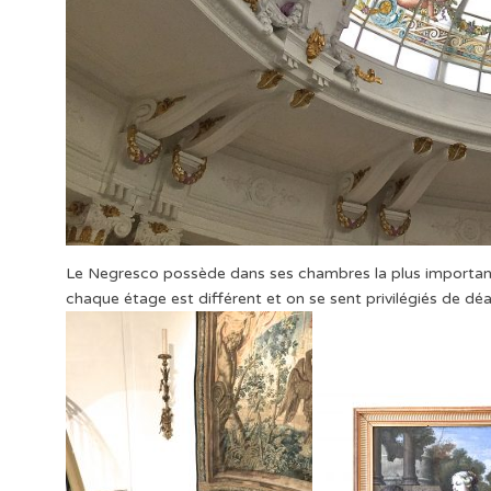
Le Negresco possède dans ses chambres la plus importante c
chaque étage est différent et on se sent privilégiés de dé