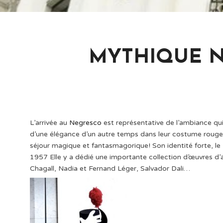
MYTHIQUE N
L’arrivée au
Negresco
est représentative de l’ambiance qu
d’une élégance d’un autre temps dans leur costume rouge 
séjour magique et fantasmagorique! Son identité forte, le N
1957 Elle y a dédié une importante collection d’œuvres d
Chagall, Nadia et Fernand Léger, Salvador Dali…