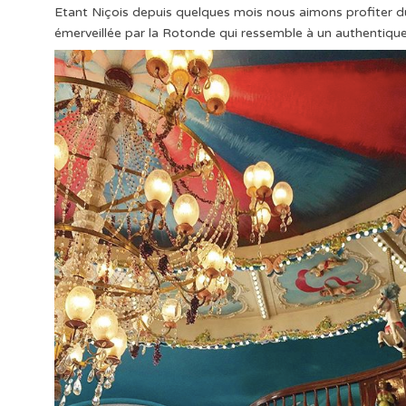
Etant Niçois depuis quelques mois nous aimons profiter du
émerveillée par la Rotonde qui ressemble à un authentique