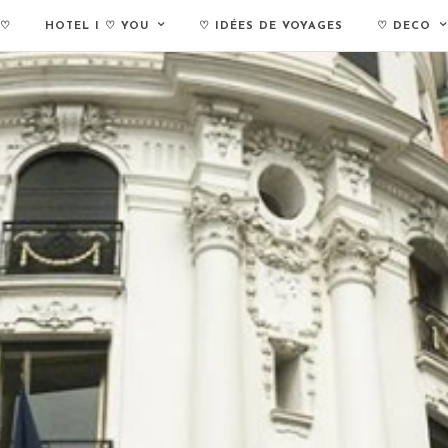
 ♡
HOTEL I ♡ YOU
♡ IDÉES DE VOYAGES
♡ DECO