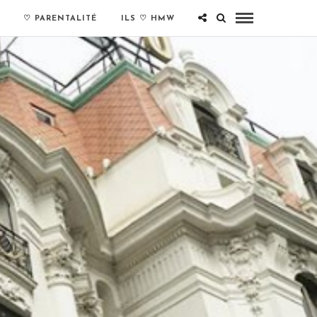
♡ PARENTALITÉ
ILS ♡ HMW