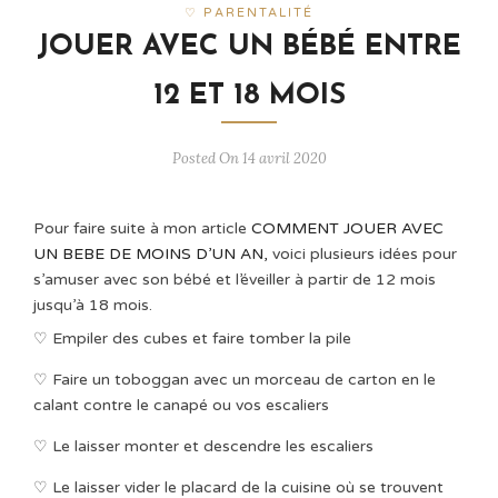
♡ PARENTALITÉ
JOUER AVEC UN BÉBÉ ENTRE
12 ET 18 MOIS
Posted On 14 avril 2020
Pour faire suite à mon article
COMMENT JOUER AVEC
UN BEBE DE MOINS D’UN AN,
voici plusieurs idées pour
s’amuser avec son bébé et l’éveiller à partir de 12 mois
jusqu’à 18 mois.
♡ Empiler des cubes et faire tomber la pile
♡ Faire un toboggan avec un morceau de carton en le
calant contre le canapé ou vos escaliers
♡ Le laisser monter et descendre les escaliers
♡ Le laisser vider le placard de la cuisine où se trouvent