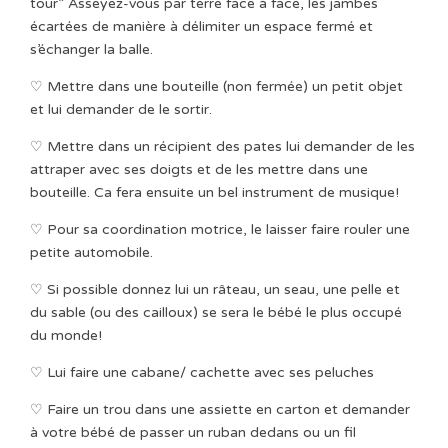
tour” Asseyez-vous par terre face à face, les jambes
écartées de manière à délimiter un espace fermé et
s’échanger la balle.
♡ Mettre dans une bouteille (non fermée) un petit objet
et lui demander de le sortir.
♡ Mettre dans un récipient des pates lui demander de les
attraper avec ses doigts et de les mettre dans une
bouteille. Ca fera ensuite un bel instrument de musique!
♡ Pour sa coordination motrice, le laisser faire rouler une
petite automobile.
♡ Si possible donnez lui un râteau, un seau, une pelle et
du sable (ou des cailloux) se sera le bébé le plus occupé
du monde!
♡ Lui faire une cabane/ cachette avec ses peluches
♡ Faire un trou dans une assiette en carton et demander
à votre bébé de passer un ruban dedans ou un fil