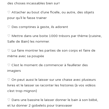
des choses incassables bien sur!
♡ Attacher au bout d’une ficelle, ou autre, des objets
pour qu’il le fasse trainer
♡ Des comptines à geste, ils adorent
♡ Mettre dans une boite 1000 trésors par thème (cuisine,
Salle de Bain) les nommer.
♡ Lui faire montrer les parties de son corps et faire de
même avec sa poupée
♡ C’est le moment de commencer à feuilleter des
imagiers
♡ On peut aussi le laisser sur une chaise avec plusieurs
livres et le laisser se raconter les histoires (à vos vidéos
c’est trop mignon)
♡ Dans une bassine le laisser donner le bain à son bébé,
et lui donner 2 gobelets pour transvaser