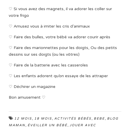
♡ Si vous avez des magnets, il va adorer les coller sur
votre frigo
♡ Amusez vous à imiter les cris d’animaux
♡ Faire des bulles, votre bébé va adorer courir après
♡ Faire des marionnettes pour les doigts, Ou des petits
dessins sur ses doigts (ou les vôtres)
♡ Faire de la batterie avec les casseroles
♡ Les enfants adorent qu’on essaye de les attraper
♡ Déchirer un magazine
Bon amusement ♡
,
,
,
,
12 MOIS
18 MOIS
ACTIVITÉS BÉBÉS
BEBE
BLOG
,
,
MAMAN
ÉVEILLER UN BÉBÉ
JOUER AVEC