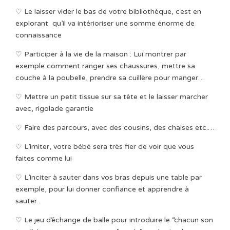
♡ Le laisser vider le bas de votre bibliothèque, c’est en
explorant qu’il va intérioriser une somme énorme de
connaissance
♡ Participer à la vie de la maison : Lui montrer par
exemple comment ranger ses chaussures, mettre sa
couche à la poubelle, prendre sa cuillère pour manger…
♡ Mettre un petit tissue sur sa tête et le laisser marcher
avec, rigolade garantie
♡ Faire des parcours, avec des cousins, des chaises etc.…
♡ L’imiter, votre bébé sera très fier de voir que vous
faites comme lui
♡ L’inciter à sauter dans vos bras depuis une table par
exemple, pour lui donner confiance et apprendre à
sauter..
♡ Le jeu d’échange de balle pour introduire le “chacun son