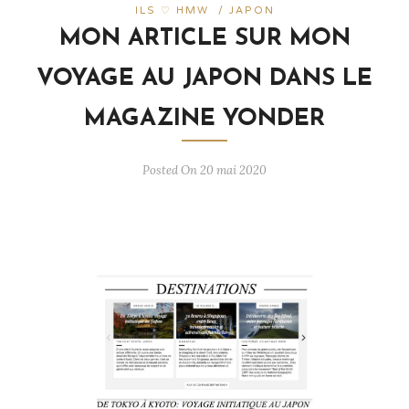
ILS ♡ HMW
/
JAPON
MON ARTICLE SUR MON
VOYAGE AU JAPON DANS LE
MAGAZINE YONDER
Posted On 20 mai 2020